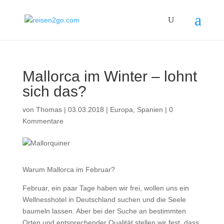
Mallorca im Winter – lohnt
sich das?
von
Thomas
|
03.03.2018
|
Europa
,
Spanien
|
0
Kommentare
Warum Mallorca im Februar?
Februar, ein paar Tage haben wir frei, wollen uns ein
Wellnesshotel in Deutschland suchen und die Seele
baumeln lassen. Aber bei der Suche an bestimmten
Orten und entsprechender Qualität stellen wir fest, dass