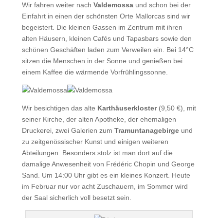
Wir fahren weiter nach
Valdemossa
und schon bei der
Einfahrt in einen der schönsten Orte Mallorcas sind wir
begeistert. Die kleinen Gassen im Zentrum mit ihren
alten Häusern, kleinen Cafés und Tapasbars sowie den
schönen Geschäften laden zum Verweilen ein. Bei 14°C
sitzen die Menschen in der Sonne und genießen bei
einem Kaffee die wärmende Vorfrühlingssonne.
Wir besichtigen das alte
Karthäuserkloster
(9,50 €), mit
seiner Kirche, der alten Apotheke, der ehemaligen
Druckerei, zwei Galerien zum
Tramuntanagebirge
und
zu zeitgenössischer Kunst und einigen weiteren
Abteilungen. Besonders stolz ist man dort auf die
damalige Anwesenheit von Frédéric Chopin und George
Sand. Um 14:00 Uhr gibt es ein kleines Konzert. Heute
im Februar nur vor acht Zuschauern, im Sommer wird
der Saal sicherlich voll besetzt sein.