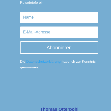
Reisebriefe ein.
Abonnieren
Die
Datenschutzerklärung
habe ich zur Kenntnis
genommen.
Thomas Otterpohl