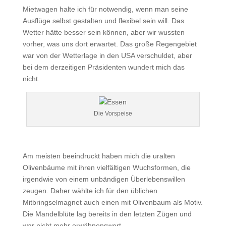
Mietwagen halte ich für notwendig, wenn man seine
Ausflüge selbst gestalten und flexibel sein will. Das
Wetter hätte besser sein können, aber wir wussten
vorher, was uns dort erwartet. Das große Regengebiet
war von der Wetterlage in den USA verschuldet, aber
bei dem derzeitigen Präsidenten wundert mich das
nicht.
Die Vorspeise
Am meisten beeindruckt haben mich die uralten
Olivenbäume mit ihren vielfältigen Wuchsformen, die
irgendwie von einem unbändigen Überlebenswillen
zeugen. Daher wählte ich für den üblichen
Mitbringselmagnet auch einen mit Olivenbaum als Motiv.
Die Mandelblüte lag bereits in den letzten Zügen und
war nicht mehr erwähnenswert.