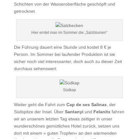
Schichten von der Wasseroberfläche geschöpft und
getrocknet.
Hier erntet man im Sommer die „Salzblumen“
Die Führung dauert eine Stunde und kostet 8 € je
Person. Im Sommer bei laufender Produktion ist sie
sicher noch viel interessanter, doch auch zu dieser Zeit
durchaus sehenswert.
Südkap
Weiter geht die Fahrt zum
Cap de ses Salinas
, der
Südspitze der Insel. Über
Santanyi
und
Felanitx
fahren
wir an unserem letzten Tag etwas zeitiger in unser
wunderschönes gemütliches Hotel zurück, setzen uns
dort mit einem » guten Tropfen« an den wärmenden