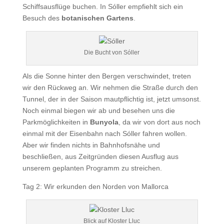
Schiffsausflüge buchen. In Sóller empfiehlt sich ein
Besuch des
botanischen Gartens
.
Die Bucht von Sóller
Als die Sonne hinter den Bergen verschwindet, treten
wir den Rückweg an. Wir nehmen die Straße durch den
Tunnel, der in der Saison mautpflichtig ist, jetzt umsonst.
Noch einmal biegen wir ab und besehen uns die
Parkmöglichkeiten in
Bunyola
, da wir von dort aus noch
einmal mit der Eisenbahn nach Sóller fahren wollen.
Aber wir finden nichts in Bahnhofsnähe und
beschließen, aus Zeitgründen diesen Ausflug aus
unserem geplanten Programm zu streichen.
Tag 2: Wir erkunden den Norden von Mallorca
Blick auf Kloster Lluc