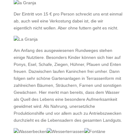
Der Eintritt von 15 € pro Person schreckt uns erst einmal
ab, auch weil eine Verkostung dabei ist, die wir
eigentlich nicht wollen. Aber ohne futtern geht es nicht.
Am Anfang des ausgewiesenen Rundweges stehen
einige Nutztiere. Besonders Kinder können sich hier auf
Ponys, Esel, Schafe, Ziegen, Hühner, Pfauen und Enten
freuen. Dazwischen laufen Kaninchen frei umher. Dann
folgen sehr schöne Gartenanlagen in Terrassenform mit
zahlreichen Bäumen, Sträuchern, Farnen und sonstigen
Gewächsen. Hier merkt man bereits, dass dem Wasser
als Quell des Lebens eine besondere Aufmerksamkeit
gewidmet wird. Als Nahrung, unersetzliche
Produktionshilfe und vor allem auch zu Antriebszwecken
durchzieht es die Lebensadern des gesamten Landguts.