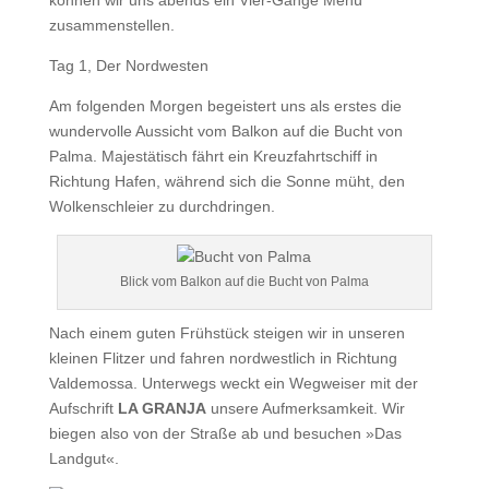
können wir uns abends ein Vier-Gänge Menü
zusammenstellen.
Tag 1, Der Nordwesten
Am folgenden Morgen begeistert uns als erstes die
wundervolle Aussicht vom Balkon auf die Bucht von
Palma. Majestätisch fährt ein Kreuzfahrtschiff in
Richtung Hafen, während sich die Sonne müht, den
Wolkenschleier zu durchdringen.
Blick vom Balkon auf die Bucht von Palma
Nach einem guten Frühstück steigen wir in unseren
kleinen Flitzer und fahren nordwestlich in Richtung
Valdemossa. Unterwegs weckt ein Wegweiser mit der
Aufschrift
LA GRANJA
unsere Aufmerksamkeit. Wir
biegen also von der Straße ab und besuchen »Das
Landgut«.