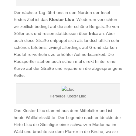
Der nächste Tag führt uns in den Norden der Insel.
Erstes Ziel ist das
Kloster Lluc
. Wiederum verzichten
wir zeitlich bedingt auf die sehr schöne Bergstraße von
Sóller aus und reisen stattdessen über
Inka
an. Aber
auch diese Straße entpuppt sich als landschaftlich sehr
schönes Erlebnis, zwingt allerdings auf Grund starken
Radfahrerverkehrs zu erhöhter Aufmerksamkeit. Die
Radsportler stehen auch schon mal direkt hinter einer
Kurve auf der Straße und reparieren die abgesprungene
Kette.
Herberge Kloster Lluc
Das Kloster Lluc stammt aus dem Mittelalter und ist
heute Wallfahrtsstätte. Der Legende nach entdeckte der
Hirte Lluc die Steinfigur einer schwarzen Madonna im
Wald und brachte sie dem Pfarrer in die Kirche, wo sie