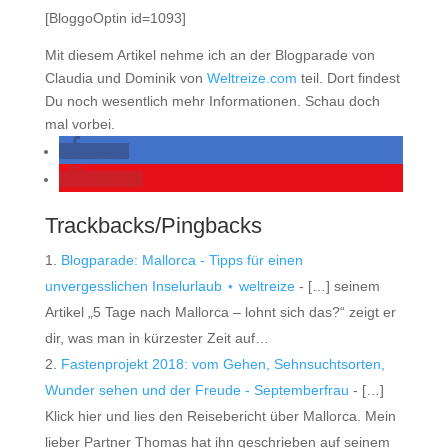
[BloggoOptin id=1093]
Mit diesem Artikel nehme ich an der Blogparade von
Claudia und Dominik von
Weltreize.com
teil. Dort findest
Du noch wesentlich mehr Informationen. Schau doch
mal vorbei.
teilen
merken
Trackbacks/Pingbacks
Blogparade: Mallorca - Tipps für einen
unvergesslichen Inselurlaub ⋆ weltreize
- […] seinem
Artikel „5 Tage nach Mallorca – lohnt sich das?“ zeigt er
dir, was man in kürzester Zeit auf…
Fastenprojekt 2018: vom Gehen, Sehnsuchtsorten,
Wunder sehen und der Freude - Septemberfrau
- […]
Klick hier und lies den Reisebericht über Mallorca. Mein
lieber Partner Thomas hat ihn geschrieben auf seinem