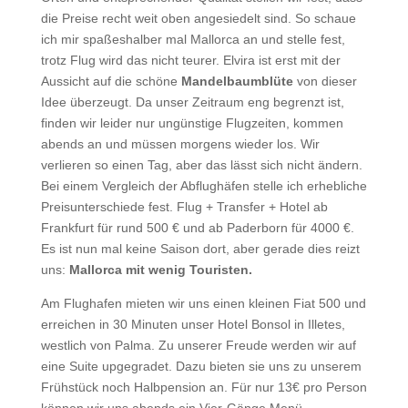
die Preise recht weit oben angesiedelt sind. So schaue
ich mir spaßeshalber mal Mallorca an und stelle fest,
trotz Flug wird das nicht teurer. Elvira ist erst mit der
Aussicht auf die schöne
Mandelbaumblüte
von dieser
Idee überzeugt. Da unser Zeitraum eng begrenzt ist,
finden wir leider nur ungünstige Flugzeiten, kommen
abends an und müssen morgens wieder los. Wir
verlieren so einen Tag, aber das lässt sich nicht ändern.
Bei einem Vergleich der Abflughäfen stelle ich erhebliche
Preisunterschiede fest. Flug + Transfer + Hotel ab
Frankfurt für rund 500 € und ab Paderborn für 4000 €.
Es ist nun mal keine Saison dort, aber gerade dies reizt
uns:
Mallorca mit wenig Touristen.
Am Flughafen mieten wir uns einen kleinen Fiat 500 und
erreichen in 30 Minuten unser Hotel Bonsol in Illetes,
westlich von Palma. Zu unserer Freude werden wir auf
eine Suite upgegradet. Dazu bieten sie uns zu unserem
Frühstück noch Halbpension an. Für nur 13€ pro Person