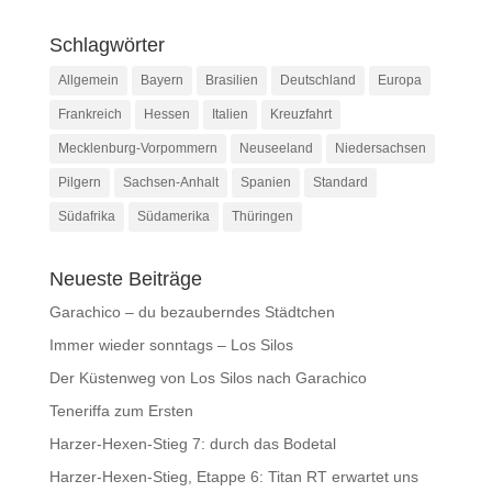
Schlagwörter
Allgemein
Bayern
Brasilien
Deutschland
Europa
Frankreich
Hessen
Italien
Kreuzfahrt
Mecklenburg-Vorpommern
Neuseeland
Niedersachsen
Pilgern
Sachsen-Anhalt
Spanien
Standard
Südafrika
Südamerika
Thüringen
Neueste Beiträge
Garachico – du bezauberndes Städtchen
Immer wieder sonntags – Los Silos
Der Küstenweg von Los Silos nach Garachico
Teneriffa zum Ersten
Harzer-Hexen-Stieg 7: durch das Bodetal
Harzer-Hexen-Stieg, Etappe 6: Titan RT erwartet uns