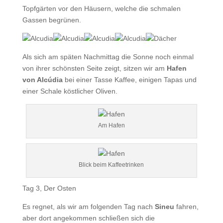
Topfgärten vor den Häusern, welche die schmalen
Gassen begrünen.
Als sich am späten Nachmittag die Sonne noch einmal
von ihrer schönsten Seite zeigt, sitzen wir am
Hafen
von Alcúdia
bei einer Tasse Kaffee, einigen Tapas und
einer Schale köstlicher Oliven.
Am Hafen
Blick beim Kaffeetrinken
Tag 3, Der Osten
Es regnet, als wir am folgenden Tag nach
Sineu
fahren,
aber dort angekommen schließen sich die