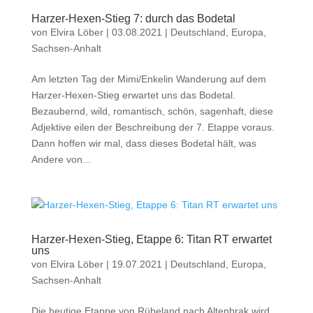
Harzer-Hexen-Stieg 7: durch das Bodetal
von
Elvira Löber
|
03.08.2021
|
Deutschland
,
Europa
,
Sachsen-Anhalt
Am letzten Tag der Mimi/Enkelin Wanderung auf dem
Harzer-Hexen-Stieg erwartet uns das Bodetal.
Bezaubernd, wild, romantisch, schön, sagenhaft, diese
Adjektive eilen der Beschreibung der 7. Etappe voraus.
Dann hoffen wir mal, dass dieses Bodetal hält, was
Andere von...
Harzer-Hexen-Stieg, Etappe 6: Titan RT erwartet
uns
von
Elvira Löber
|
19.07.2021
|
Deutschland
,
Europa
,
Sachsen-Anhalt
Die heutige Etappe von Rübeland nach Altenbrak wird