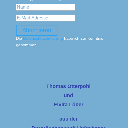
Abonnieren
Die
Datenschutzerklärung
habe ich zur Kenntnis
genommen.
Thomas Otterpohl
und
Elvira Löber
aus der