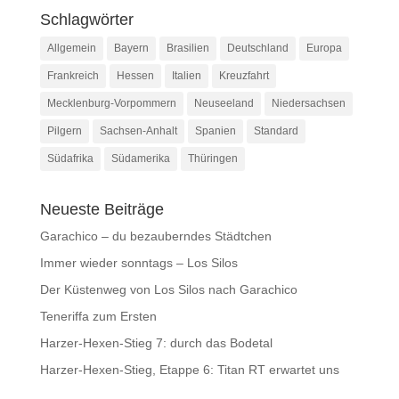
Schlagwörter
Allgemein
Bayern
Brasilien
Deutschland
Europa
Frankreich
Hessen
Italien
Kreuzfahrt
Mecklenburg-Vorpommern
Neuseeland
Niedersachsen
Pilgern
Sachsen-Anhalt
Spanien
Standard
Südafrika
Südamerika
Thüringen
Neueste Beiträge
Garachico – du bezauberndes Städtchen
Immer wieder sonntags – Los Silos
Der Küstenweg von Los Silos nach Garachico
Teneriffa zum Ersten
Harzer-Hexen-Stieg 7: durch das Bodetal
Harzer-Hexen-Stieg, Etappe 6: Titan RT erwartet uns