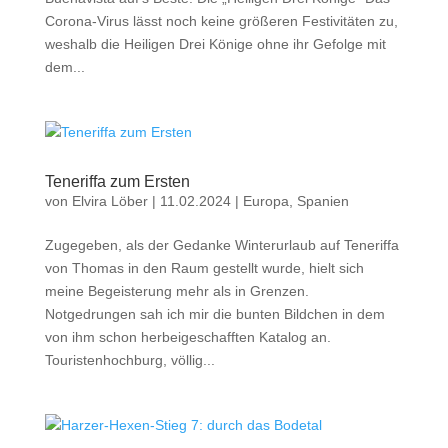
Corona-Virus lässt noch keine größeren Festivitäten zu,
weshalb die Heiligen Drei Könige ohne ihr Gefolge mit
dem...
Teneriffa zum Ersten
von
Elvira Löber
|
11.02.2024
|
Europa
,
Spanien
Zugegeben, als der Gedanke Winterurlaub auf Teneriffa
von Thomas in den Raum gestellt wurde, hielt sich
meine Begeisterung mehr als in Grenzen.
Notgedrungen sah ich mir die bunten Bildchen in dem
von ihm schon herbeigeschafften Katalog an.
Touristenhochburg, völlig...