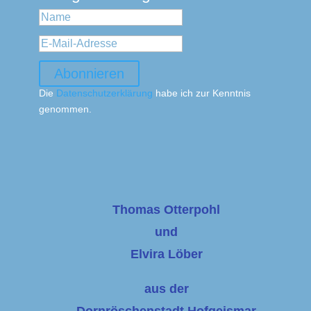
Abonnieren
Die
Datenschutzerklärung
habe ich zur Kenntnis
genommen.
Thomas Otterpohl
und
Elvira Löber
aus der