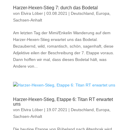
Harzer-Hexen-Stieg 7: durch das Bodetal
von
Elvira Löber
|
03.08.2021
|
Deutschland
,
Europa
,
Sachsen-Anhalt
Am letzten Tag der Mimi/Enkelin Wanderung auf dem
Harzer-Hexen-Stieg erwartet uns das Bodetal.
Bezaubernd, wild, romantisch, schön, sagenhaft, diese
Adjektive eilen der Beschreibung der 7. Etappe voraus.
Dann hoffen wir mal, dass dieses Bodetal hält, was
Andere von...
Harzer-Hexen-Stieg, Etappe 6: Titan RT erwartet
uns
von
Elvira Löber
|
19.07.2021
|
Deutschland
,
Europa
,
Sachsen-Anhalt
Die heutige Etappe von Rübeland nach Altenbrak wird