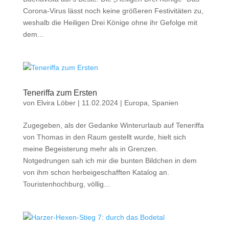
Corona-Virus lässt noch keine größeren Festivitäten zu,
weshalb die Heiligen Drei Könige ohne ihr Gefolge mit
dem...
Teneriffa zum Ersten
von
Elvira Löber
|
11.02.2024
|
Europa
,
Spanien
Zugegeben, als der Gedanke Winterurlaub auf Teneriffa
von Thomas in den Raum gestellt wurde, hielt sich
meine Begeisterung mehr als in Grenzen.
Notgedrungen sah ich mir die bunten Bildchen in dem
von ihm schon herbeigeschafften Katalog an.
Touristenhochburg, völlig...