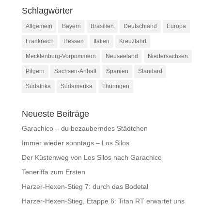
Schlagwörter
Allgemein
Bayern
Brasilien
Deutschland
Europa
Frankreich
Hessen
Italien
Kreuzfahrt
Mecklenburg-Vorpommern
Neuseeland
Niedersachsen
Pilgern
Sachsen-Anhalt
Spanien
Standard
Südafrika
Südamerika
Thüringen
Neueste Beiträge
Garachico – du bezauberndes Städtchen
Immer wieder sonntags – Los Silos
Der Küstenweg von Los Silos nach Garachico
Teneriffa zum Ersten
Harzer-Hexen-Stieg 7: durch das Bodetal
Harzer-Hexen-Stieg, Etappe 6: Titan RT erwartet uns