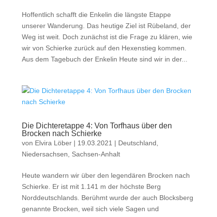
Hoffentlich schafft die Enkelin die längste Etappe
unserer Wanderung. Das heutige Ziel ist Rübeland, der
Weg ist weit. Doch zunächst ist die Frage zu klären, wie
wir von Schierke zurück auf den Hexenstieg kommen.
Aus dem Tagebuch der Enkelin Heute sind wir in der...
Die Dichteretappe 4: Von Torfhaus über den
Brocken nach Schierke
von
Elvira Löber
|
19.03.2021
|
Deutschland
,
Niedersachsen
,
Sachsen-Anhalt
Heute wandern wir über den legendären Brocken nach
Schierke. Er ist mit 1.141 m der höchste Berg
Norddeutschlands. Berühmt wurde der auch Blocksberg
genannte Brocken, weil sich viele Sagen und