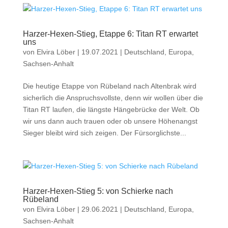
Harzer-Hexen-Stieg, Etappe 6: Titan RT erwartet
uns
von
Elvira Löber
|
19.07.2021
|
Deutschland
,
Europa
,
Sachsen-Anhalt
Die heutige Etappe von Rübeland nach Altenbrak wird
sicherlich die Anspruchsvollste, denn wir wollen über die
Titan RT laufen, die längste Hängebrücke der Welt. Ob
wir uns dann auch trauen oder ob unsere Höhenangst
Sieger bleibt wird sich zeigen. Der Fürsorglichste...
Harzer-Hexen-Stieg 5: von Schierke nach
Rübeland
von
Elvira Löber
|
29.06.2021
|
Deutschland
,
Europa
,
Sachsen-Anhalt