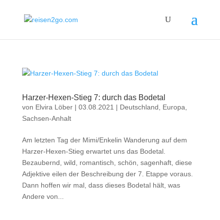
Harzer-Hexen-Stieg 7: durch das Bodetal
von
Elvira Löber
|
03.08.2021
|
Deutschland
,
Europa
,
Sachsen-Anhalt
Am letzten Tag der Mimi/Enkelin Wanderung auf dem
Harzer-Hexen-Stieg erwartet uns das Bodetal.
Bezaubernd, wild, romantisch, schön, sagenhaft, diese
Adjektive eilen der Beschreibung der 7. Etappe voraus.
Dann hoffen wir mal, dass dieses Bodetal hält, was
Andere von...