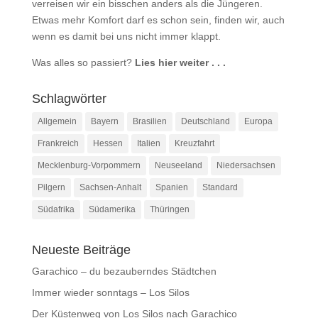
verreisen wir ein bisschen anders als die Jüngeren.
Etwas mehr Komfort darf es schon sein, finden wir, auch
wenn es damit bei uns nicht immer klappt.
Was alles so passiert?
Lies hier weiter . . .
Schlagwörter
Allgemein
Bayern
Brasilien
Deutschland
Europa
Frankreich
Hessen
Italien
Kreuzfahrt
Mecklenburg-Vorpommern
Neuseeland
Niedersachsen
Pilgern
Sachsen-Anhalt
Spanien
Standard
Südafrika
Südamerika
Thüringen
Neueste Beiträge
Garachico – du bezauberndes Städtchen
Immer wieder sonntags – Los Silos
Der Küstenweg von Los Silos nach Garachico