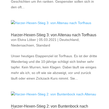
Geschichten um ihn ranken. Gespenster sollen sich in
den oft...
Harzer-Hexen-Stieg 3: von Altenau nach Torfhaus
von
Elvira Löber
|
05.03.2021
|
Deutschland
,
Niedersachsen
,
Standard
Unser heutiges Etappenziel ist Torfhaus. Es ist der dritte
Wandertag und die 10-jährige schlägt sich bisher sehr
tapfer. Kein Murren, kein Klagen. Dabei läuft sie einiges
mehr als ich, so oft wie sie abzweigt, vor und zurück
läuft oder einen Zickzack-Kurs nimmt. Sie...
Harzer-Hexen-Stieg 2: von Buntenbock nach