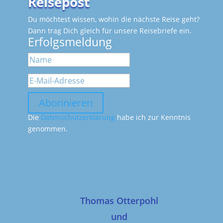
Reisepost
Du möchtest wissen, wohin die nächste Reise geht?
Dann trag Dich gleich für unsere Reisebriefe ein.
Erfolgsmeldung
Abonnieren
Die
Datenschutzerklärung
habe ich zur Kenntnis
genommen.
Thomas Otterpohl
und