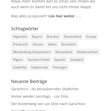
Etwas mehr Komfort darf es schon sein, finden wir,
auch wenn es damit bei uns nicht immer klappt.
Was alles so passiert?
Lies hier weiter . . .
Schlagwörter
Allgemein
Bayern
Brasilien
Deutschland
Europa
Frankreich
Hessen
Italien
Kreuzfahrt
Mecklenburg-Vorpommern
Neuseeland
Niedersachsen
Pilgern
Sachsen-Anhalt
Spanien
Standard
Südafrika
Südamerika
Thüringen
Neueste Beiträge
Garachico – du bezauberndes Städtchen
Immer wieder sonntags – Los Silos
Der Küstenweg von Los Silos nach Garachico