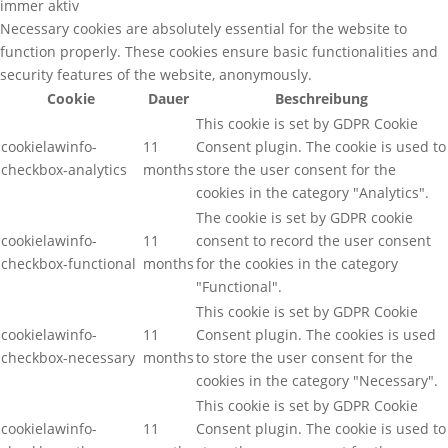
immer aktiv
Necessary cookies are absolutely essential for the website to
function properly. These cookies ensure basic functionalities and
security features of the website, anonymously.
Cookie
Dauer
Beschreibung
This cookie is set by GDPR Cookie
cookielawinfo-
11
Consent plugin. The cookie is used to
checkbox-analytics
months
store the user consent for the
cookies in the category "Analytics".
The cookie is set by GDPR cookie
cookielawinfo-
11
consent to record the user consent
checkbox-functional
months
for the cookies in the category
"Functional".
This cookie is set by GDPR Cookie
cookielawinfo-
11
Consent plugin. The cookies is used
checkbox-necessary
months
to store the user consent for the
cookies in the category "Necessary".
This cookie is set by GDPR Cookie
cookielawinfo-
11
Consent plugin. The cookie is used to