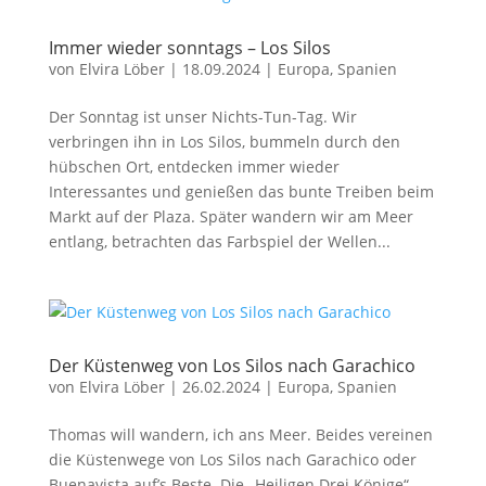
Immer wieder sonntags – Los Silos
von
Elvira Löber
|
18.09.2024
|
Europa
,
Spanien
Der Sonntag ist unser Nichts-Tun-Tag. Wir
verbringen ihn in Los Silos, bummeln durch den
hübschen Ort, entdecken immer wieder
Interessantes und genießen das bunte Treiben beim
Markt auf der Plaza. Später wandern wir am Meer
entlang, betrachten das Farbspiel der Wellen...
Der Küstenweg von Los Silos nach Garachico
von
Elvira Löber
|
26.02.2024
|
Europa
,
Spanien
Thomas will wandern, ich ans Meer. Beides vereinen
die Küstenwege von Los Silos nach Garachico oder
Buenavista auf’s Beste. Die „Heiligen Drei Könige“