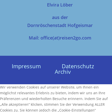
Elvira Löber
aus der
Dornröschenstadt Hofgeismar
Mail: office(at)reisen2go.com
Impressum
Datenschutz
Archiv
Wir verwenden Cookies auf unserer Website, um Ihnen ein
möglichst relevantes Erlebnis zu bieten, indem wir uns an Ihre
Präferenzen und wiederholten Besuche erinnern. Indem Sie auf
„Alle akzeptieren“ klicken, stimmen Sie der Verwendung ALLER
Cookies zu. Sie können jedoch die „Cookie-Einstellungen“