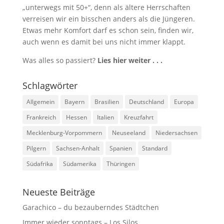
„unterwegs mit 50+“, denn als ältere Herrschaften
verreisen wir ein bisschen anders als die Jüngeren.
Etwas mehr Komfort darf es schon sein, finden wir,
auch wenn es damit bei uns nicht immer klappt.
Was alles so passiert?
Lies hier weiter . . .
Schlagwörter
Allgemein
Bayern
Brasilien
Deutschland
Europa
Frankreich
Hessen
Italien
Kreuzfahrt
Mecklenburg-Vorpommern
Neuseeland
Niedersachsen
Pilgern
Sachsen-Anhalt
Spanien
Standard
Südafrika
Südamerika
Thüringen
Neueste Beiträge
Garachico – du bezauberndes Städtchen
Immer wieder sonntags – Los Silos