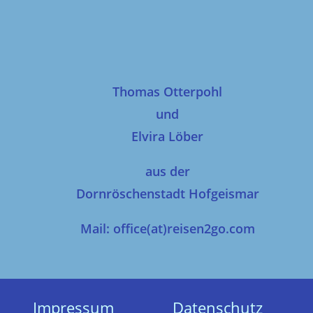
Thomas Otterpohl
und
Elvira Löber
aus der
Dornröschenstadt Hofgeismar
Mail: office(at)reisen2go.com
Impressum
Datenschutz