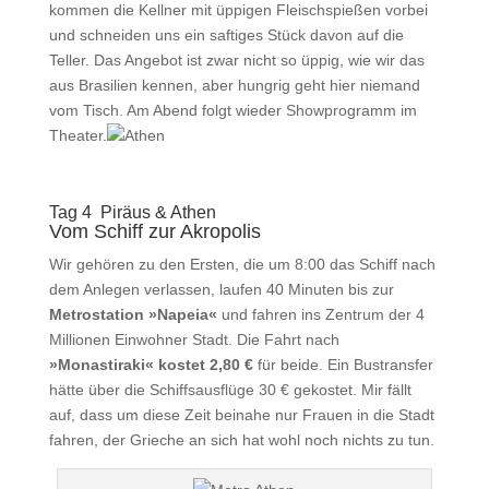
kommen die Kellner mit üppigen Fleischspießen vorbei
und schneiden uns ein saftiges Stück davon auf die
Teller. Das Angebot ist zwar nicht so üppig, wie wir das
aus Brasilien kennen, aber hungrig geht hier niemand
vom Tisch. Am Abend folgt wieder Showprogramm im
Theater.
Tag 4 Piräus & Athen
Vom Schiff zur Akropolis
Wir gehören zu den Ersten, die um 8:00 das Schiff nach
dem Anlegen verlassen, laufen 40 Minuten bis zur
Metrostation »Napeia«
und fahren ins Zentrum der 4
Millionen Einwohner Stadt. Die Fahrt nach
»Monastiraki« kostet 2,80 €
für beide. Ein Bustransfer
hätte über die Schiffsausflüge 30 € gekostet. Mir fällt
auf, dass um diese Zeit beinahe nur Frauen in die Stadt
fahren, der Grieche an sich hat wohl noch nichts zu tun.