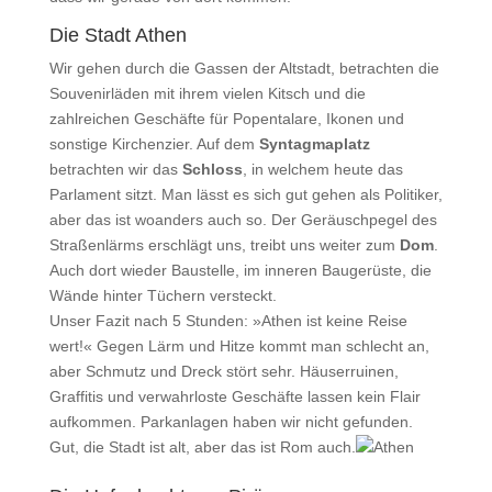
Die Stadt Athen
Wir gehen durch die Gassen der Altstadt, betrachten die
Souvenirläden mit ihrem vielen Kitsch und die
zahlreichen Geschäfte für Popentalare, Ikonen und
sonstige Kirchenzier. Auf dem
Syntagmaplatz
betrachten wir das
Schloss
, in welchem heute das
Parlament sitzt. Man lässt es sich gut gehen als Politiker,
aber das ist woanders auch so. Der Geräuschpegel des
Straßenlärms erschlägt uns, treibt uns weiter zum
Dom
.
Auch dort wieder Baustelle, im inneren Baugerüste, die
Wände hinter Tüchern versteckt.
Unser Fazit nach 5 Stunden: »Athen ist keine Reise
wert!« Gegen Lärm und Hitze kommt man schlecht an,
aber Schmutz und Dreck stört sehr. Häuserruinen,
Graffitis und verwahrloste Geschäfte lassen kein Flair
aufkommen. Parkanlagen haben wir nicht gefunden.
Gut, die Stadt ist alt, aber das ist Rom auch.