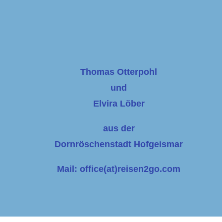
Thomas Otterpohl
und
Elvira Löber
aus der
Dornröschenstadt Hofgeismar
Mail: office(at)reisen2go.com