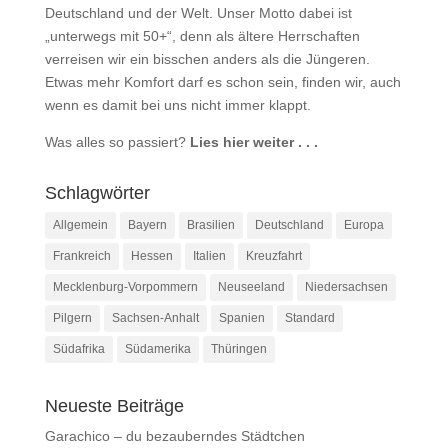
Deutschland und der Welt. Unser Motto dabei ist
„unterwegs mit 50+“, denn als ältere Herrschaften
verreisen wir ein bisschen anders als die Jüngeren.
Etwas mehr Komfort darf es schon sein, finden wir, auch
wenn es damit bei uns nicht immer klappt.
Was alles so passiert?
Lies hier weiter . . .
Schlagwörter
Allgemein
Bayern
Brasilien
Deutschland
Europa
Frankreich
Hessen
Italien
Kreuzfahrt
Mecklenburg-Vorpommern
Neuseeland
Niedersachsen
Pilgern
Sachsen-Anhalt
Spanien
Standard
Südafrika
Südamerika
Thüringen
Neueste Beiträge
Garachico – du bezauberndes Städtchen