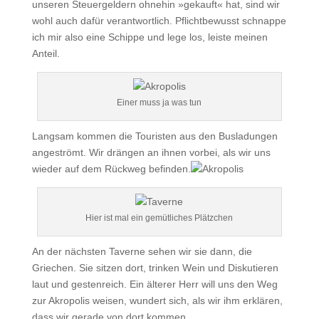
unseren Steuergeldern ohnehin »gekauft« hat, sind wir
wohl auch dafür verantwortlich. Pflichtbewusst schnappe
ich mir also eine Schippe und lege los, leiste meinen
Anteil.
Einer muss ja was tun
Langsam kommen die Touristen aus den Busladungen
angeströmt. Wir drängen an ihnen vorbei, als wir uns
wieder auf dem Rückweg befinden.
Hier ist mal ein gemütliches Plätzchen
An der nächsten Taverne sehen wir sie dann, die
Griechen. Sie sitzen dort, trinken Wein und Diskutieren
laut und gestenreich. Ein älterer Herr will uns den Weg
zur Akropolis weisen, wundert sich, als wir ihm erklären,
dass wir gerade von dort kommen.