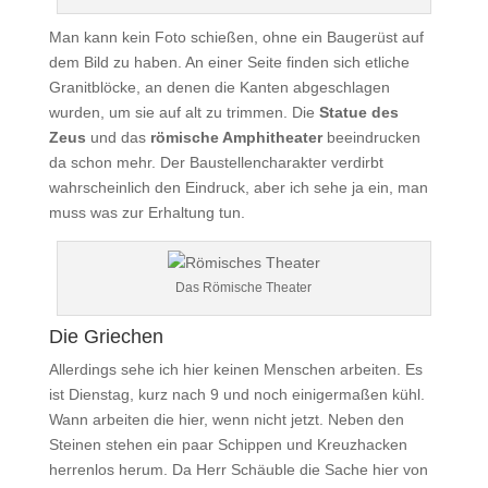
Man kann kein Foto schießen, ohne ein Baugerüst auf
dem Bild zu haben. An einer Seite finden sich etliche
Granitblöcke, an denen die Kanten abgeschlagen
wurden, um sie auf alt zu trimmen. Die
Statue des
Zeus
und das
römische Amphitheater
beeindrucken
da schon mehr. Der Baustellencharakter verdirbt
wahrscheinlich den Eindruck, aber ich sehe ja ein, man
muss was zur Erhaltung tun.
Das Römische Theater
Die Griechen
Allerdings sehe ich hier keinen Menschen arbeiten. Es
ist Dienstag, kurz nach 9 und noch einigermaßen kühl.
Wann arbeiten die hier, wenn nicht jetzt. Neben den
Steinen stehen ein paar Schippen und Kreuzhacken
herrenlos herum. Da Herr Schäuble die Sache hier von