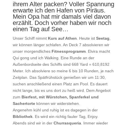
ihrem Alter packen? Voller Spannung
erwarte ich den Hafen von Piräus.
Mein Opa hat mir damals viel davon
erzählt. Doch vorher haben wir noch
einen Tag auf See…
Unser Schiff nimmt
Kurs auf Athen
. Heute ist
Seetag
,
wir können länger schlafen. An Deck 7 absolvieren wir
unser morgendliches
Fitnessprogramm
. Elvira macht
Qui gong und ich Walking. Eine Runde an der
Außenbordseite des Schiffs sind 668 Yard = 610,8192
Meter. Ich absolviere so meine 6 bis 10 Runden, je nach
Zeitplan. Das Spätfrühstück genießen wir um 11:30,
suchen anschließend einen Platz am Pool. Es dauert
nicht lange, bis es uns dort zu heiß wird. Dem Angebot
zum
Bierfest, mit Würstchen, Spanferkel und
Sachertorte
können wir widerstehen.
Angenehm kühl und ruhig ist es dagegen in der
Bibliothek
. Es wird ein richtig fauler Tag, Enjoy.
Abends sind wir in der
Churrasqueria
. Immer wieder