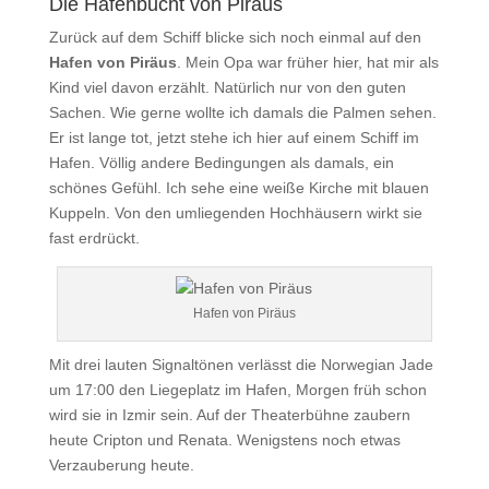
Die Hafenbucht von Piräus
Zurück auf dem Schiff blicke sich noch einmal auf den
Hafen von Piräus
. Mein Opa war früher hier, hat mir als
Kind viel davon erzählt. Natürlich nur von den guten
Sachen. Wie gerne wollte ich damals die Palmen sehen.
Er ist lange tot, jetzt stehe ich hier auf einem Schiff im
Hafen. Völlig andere Bedingungen als damals, ein
schönes Gefühl. Ich sehe eine weiße Kirche mit blauen
Kuppeln. Von den umliegenden Hochhäusern wirkt sie
fast erdrückt.
Hafen von Piräus
Mit drei lauten Signaltönen verlässt die Norwegian Jade
um 17:00 den Liegeplatz im Hafen, Morgen früh schon
wird sie in Izmir sein. Auf der Theaterbühne zaubern
heute Cripton und Renata. Wenigstens noch etwas
Verzauberung heute.