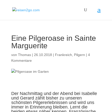
Eine Pilgeroase in Sainte
Marguerite
von
Thomas
|
26.10.2018
|
Frankreich
,
Pilgern
|
4
Kommentare
Der Nachmittag und der Abend bei Isabelle
und Gerard zählt bisher zu unseren
schönsten Pilgererlebnissen und wird uns
immer in Erinnerung bleiben. Lernt die
beiden etwas näher kennen. Französische