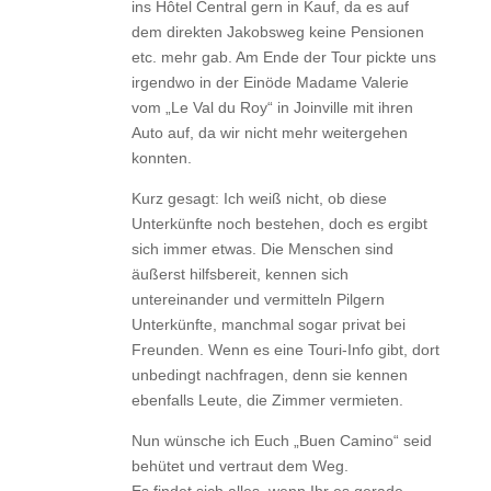
ins Hôtel Central gern in Kauf, da es auf
dem direkten Jakobsweg keine Pensionen
etc. mehr gab. Am Ende der Tour pickte uns
irgendwo in der Einöde Madame Valerie
vom „Le Val du Roy“ in Joinville mit ihren
Auto auf, da wir nicht mehr weitergehen
konnten.
Kurz gesagt: Ich weiß nicht, ob diese
Unterkünfte noch bestehen, doch es ergibt
sich immer etwas. Die Menschen sind
äußerst hilfsbereit, kennen sich
untereinander und vermitteln Pilgern
Unterkünfte, manchmal sogar privat bei
Freunden. Wenn es eine Touri-Info gibt, dort
unbedingt nachfragen, denn sie kennen
ebenfalls Leute, die Zimmer vermieten.
Nun wünsche ich Euch „Buen Camino“ seid
behütet und vertraut dem Weg.