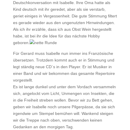
Deutschkonversation mit Isabelle. Ihre Oma hatte als
Kind deutsch mit ihr geredet, aber als sie verstarb,
geriet einiges in Vergessenheit. Die gute Stimmung filtert
es gerade wieder aus den ungenutzten Hirnwindungen.
Als ich ihr erzähle, dass ich aus Obst Wein hergestellt
habe, ist bei ihr die Idee für das nächste Hobby
geboren.
Für Gerard muss Isabelle nun immer ins Französische
übersetzen. Trotzdem kommt auch er in Stimmung und
legt ständig neue CD`s in den Player. Er ist Musiker in
einer Band und wir bekommen das gesamte Repertoire
vorgestellt.
Es ist lange dunkel und unter dem Vordach versammeln
sich, angelockt vom Licht, Unmengen von Insekten, die
in die Freiheit streben wollen. Bevor wir zu Bett gehen,
geben wir Isabelle noch unsere Pilgerpässe, da sie sich
irgendwie um Stempel bemühen will. Wankend steigen
wir die Treppe nach oben, verschwenden keinen
Gedanken an den morgigen Tag.