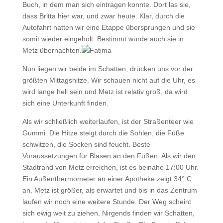
Buch, in dem man sich eintragen konnte. Dort las sie,
dass Britta hier war, und zwar heute. Klar, durch die
Autofahrt hatten wir eine Etappe übersprungen und sie
somit wieder eingeholt. Bestimmt würde auch sie in
Metz übernachten.
Nun liegen wir beide im Schatten, drücken uns vor der
größten Mittagshitze. Wir schauen nicht auf die Uhr, es
wird lange hell sein und Metz ist relativ groß, da wird
sich eine Unterkunft finden.
Als wir schließlich weiterlaufen, ist der Straßenteer wie
Gummi. Die Hitze steigt durch die Sohlen, die Füße
schwitzen, die Socken sind feucht. Beste
Voraussetzungen für Blasen an den Füßen. Als wir den
Stadtrand von Metz erreichen, ist es beinahe 17:00 Uhr.
Ein Außenthermometer an einer Apotheke zeigt 34° C
an. Metz ist größer, als erwartet und bis in das Zentrum
laufen wir noch eine weitere Stunde. Der Weg scheint
sich ewig weit zu ziehen. Nirgends finden wir Schatten,