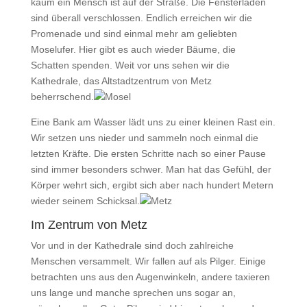
kaum ein Mensch ist auf der Straße. Die Fensterläden
sind überall verschlossen. Endlich erreichen wir die
Promenade und sind einmal mehr am geliebten
Moselufer. Hier gibt es auch wieder Bäume, die
Schatten spenden. Weit vor uns sehen wir die
Kathedrale, das Altstadtzentrum von Metz
beherrschend.
Eine Bank am Wasser lädt uns zu einer kleinen Rast ein.
Wir setzen uns nieder und sammeln noch einmal die
letzten Kräfte. Die ersten Schritte nach so einer Pause
sind immer besonders schwer. Man hat das Gefühl, der
Körper wehrt sich, ergibt sich aber nach hundert Metern
wieder seinem Schicksal.
Im Zentrum von Metz
Vor und in der Kathedrale sind doch zahlreiche
Menschen versammelt. Wir fallen auf als Pilger. Einige
betrachten uns aus den Augenwinkeln, andere taxieren
uns lange und manche sprechen uns sogar an,