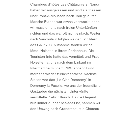
Chambres d’hôtes Les Châtaigniers. Nancy
haben wir ausgelassen und sind stattdessen
über Pont-A-Mousson nach Toul gelaufen.
Manche Etappe war etwas verzwackt, denn
wir mussten uns nach freien Unterkünften
richten und das war oft nicht einfach. Weiter
nach Vaucouleur folgten wir den Schildern
des GRP 703. Aufnahme fanden wir bei
Mme. Noisette in ihrem Ferienhaus. Die
Touristen-Info hatte das vermittelt und Frau
Noisette hat uns nach dem Einkauf im
Intermarché mit dem PKW abgeholt und
morgens wieder zurückgebracht. Nächste
Station war das „Le Clos Domremy“ in
Domremy la Pucelle, wo uns der freundliche
Gastgeber die nächsten Unterkünfte
vermittelte. Sehr hilfreich. Da die Gegend
nun immer dünner besiedelt ist, nahmen wir
den Umweg nach Grandrecourt le Château