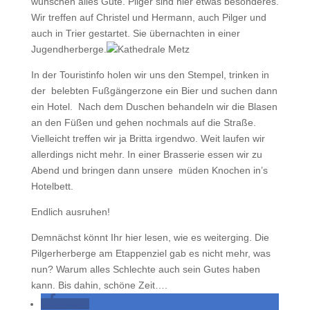
wünschen alles Gute. Pilger sind hier etwas besonderes.
Wir treffen auf Christel und Hermann, auch Pilger und
auch in Trier gestartet. Sie übernachten in einer
Jugendherberge.
In der Touristinfo holen wir uns den Stempel, trinken in
der belebten Fußgängerzone ein Bier und suchen dann
ein Hotel. Nach dem Duschen behandeln wir die Blasen
an den Füßen und gehen nochmals auf die Straße.
Vielleicht treffen wir ja Britta irgendwo. Weit laufen wir
allerdings nicht mehr. In einer Brasserie essen wir zu
Abend und bringen dann unsere müden Knochen in’s
Hotelbett.
Endlich ausruhen!
Demnächst könnt Ihr hier lesen, wie es weiterging. Die
Pilgerherberge am Etappenziel gab es nicht mehr, was
nun? Warum alles Schlechte auch sein Gutes haben
kann. Bis dahin, schöne Zeit….
teilen