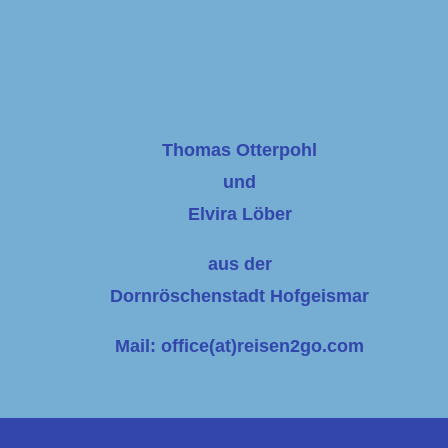
Thomas Otterpohl
und
Elvira Löber
aus der
Dornröschenstadt Hofgeismar
Mail: office(at)reisen2go.com