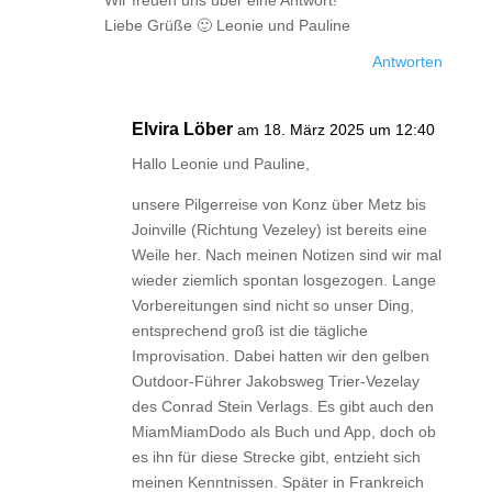
Wir freuen uns über eine Antwort!
Liebe Grüße 🙂 Leonie und Pauline
Antworten
Elvira Löber
am 18. März 2025 um 12:40
Hallo Leonie und Pauline,
unsere Pilgerreise von Konz über Metz bis
Joinville (Richtung Vezeley) ist bereits eine
Weile her. Nach meinen Notizen sind wir mal
wieder ziemlich spontan losgezogen. Lange
Vorbereitungen sind nicht so unser Ding,
entsprechend groß ist die tägliche
Improvisation. Dabei hatten wir den gelben
Outdoor-Führer Jakobsweg Trier-Vezelay
des Conrad Stein Verlags. Es gibt auch den
MiamMiamDodo als Buch und App, doch ob
es ihn für diese Strecke gibt, entzieht sich
meinen Kenntnissen. Später in Frankreich