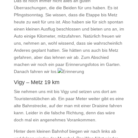
Das ist noch immer nicht alles an guten
Überraschungen, die die Beiden für uns haben. Es ist
Pfingstsonntag. Sie wissen, dass die Etappe bis Metz
heute zu weit für uns ist. Also haben sie für sich spontan
einen kleinen Ausflug beschlossen und bieten uns an, im
Auto einige Kilometer, mitzufahren. Natürlich freuen wir
uns, nehmen an, wohl wissend, dass sie wahrscheinlich
Anderes geplant hatten. Sie hätten uns auch bis Metz
gefahren, aber das lehnen wir ab. Zum Abschied
machen wir noch ein paar Erinnerungsfotos im Garten.
Danach fahren wir los.
Vigy – Metz 19 km
Sie nehmen uns mit bis Vigy und setzen uns dort am
Touristenstübchen ab. Ein paar Meter weiter gibt es eine
alte Bahnstrecke, auf der man mit einer Draisine fahren
kann. Leider in die falsche Richtung, denn das wäre
doch mal ein angenehmes Vorankommen.
Hinter dem kleinen Bahnhof biegen wir nach links ab