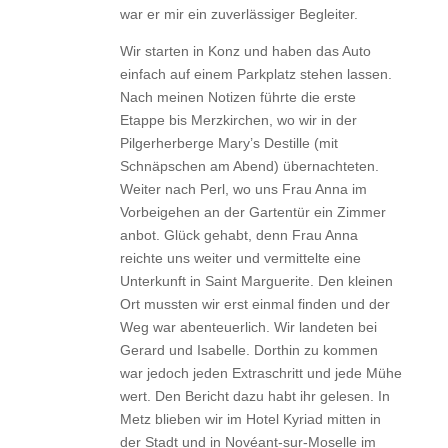
war er mir ein zuverlässiger Begleiter.
Wir starten in Konz und haben das Auto
einfach auf einem Parkplatz stehen lassen.
Nach meinen Notizen führte die erste
Etappe bis Merzkirchen, wo wir in der
Pilgerherberge Mary’s Destille (mit
Schnäpschen am Abend) übernachteten.
Weiter nach Perl, wo uns Frau Anna im
Vorbeigehen an der Gartentür ein Zimmer
anbot. Glück gehabt, denn Frau Anna
reichte uns weiter und vermittelte eine
Unterkunft in Saint Marguerite. Den kleinen
Ort mussten wir erst einmal finden und der
Weg war abenteuerlich. Wir landeten bei
Gerard und Isabelle. Dorthin zu kommen
war jedoch jeden Extraschritt und jede Mühe
wert. Den Bericht dazu habt ihr gelesen. In
Metz blieben wir im Hotel Kyriad mitten in
der Stadt und in Novéant-sur-Moselle im