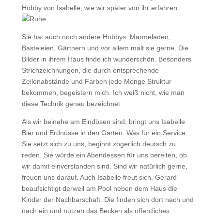
Hobby von Isabelle, wie wir später von ihr erfahren.
Sie hat auch noch andere Hobbys: Marmeladen,
Basteleien, Gärtnern und vor allem malt sie gerne. Die
Bilder in ihrem Haus finde ich wunderschön. Besonders
Strichzeichnungen, die durch entsprechende
Zeilenabstände und Farben jede Menge Struktur
bekommen, begeistern mich. Ich weiß nicht, wie man
diese Technik genau bezeichnet.
Als wir beinahe am Eindösen sind, bringt uns Isabelle
Bier und Erdnüsse in den Garten. Was für ein Service.
Sie setzt sich zu uns, beginnt zögerlich deutsch zu
reden. Sie würde ein Abendessen für uns bereiten, ob
wir damit einverstanden sind. Sind wir natürlich gerne,
freuen uns darauf. Auch Isabelle freut sich. Gerard
beaufsichtigt derweil am Pool neben dem Haus die
Kinder der Nachbarschaft. Die finden sich dort nach und
nach ein und nutzen das Becken als öffentliches