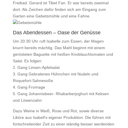
Freibad. Gerard ist Tibet Fan. Er war bereits zweimal
dort. Als Zeichen dafür finden sich am Eingang zum
Garten eine Gebetsmühle und eine Fahne.
Das Abendessen – Oase der Genüsse
Um 20:30 Uhr ruft Isabelle zum Essen, der Magen
knurrt bereits mächtig. Das Mahl beginnt mit einem
gerösteten Baguette mit heißen Knoblauchtomaten und
Salat. Es folgen:
2. Gang Linsen-Apfelsalat
3. Gang Gebratenes Hühnchen mit Nudeln und
Roquefort-Sahnesoße
4. Gang Fromage
5. Gang Johannisbeer- Rhabarberjoghurt mit Keksen
und Löwenzahn
Dazu Weine in Weiß, Rose und Rot, sowie diverse
Liköre aus Isabell’s eigener Produktion. Die führen mit
fortschreitender Zeit zu einer ständig besser werdenden