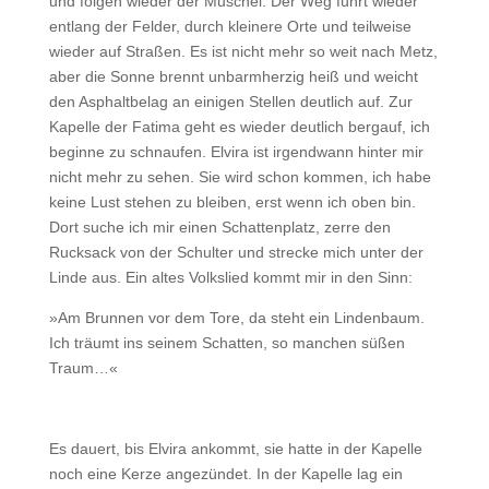
und folgen wieder der Muschel. Der Weg führt wieder
entlang der Felder, durch kleinere Orte und teilweise
wieder auf Straßen. Es ist nicht mehr so weit nach Metz,
aber die Sonne brennt unbarmherzig heiß und weicht
den Asphaltbelag an einigen Stellen deutlich auf. Zur
Kapelle der Fatima geht es wieder deutlich bergauf, ich
beginne zu schnaufen. Elvira ist irgendwann hinter mir
nicht mehr zu sehen. Sie wird schon kommen, ich habe
keine Lust stehen zu bleiben, erst wenn ich oben bin.
Dort suche ich mir einen Schattenplatz, zerre den
Rucksack von der Schulter und strecke mich unter der
Linde aus. Ein altes Volkslied kommt mir in den Sinn:
»Am Brunnen vor dem Tore, da steht ein Lindenbaum.
Ich träumt ins seinem Schatten, so manchen süßen
Traum…«
Es dauert, bis Elvira ankommt, sie hatte in der Kapelle
noch eine Kerze angezündet. In der Kapelle lag ein