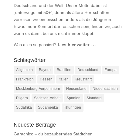
Deutschland und der Welt. Unser Motto dabei ist
„unterwegs mit 50+“, denn als ältere Herrschaften
verreisen wir ein bisschen anders als die Jüngeren.
Etwas mehr Komfort darf es schon sein, finden wir, auch
wenn es damit bei uns nicht immer klappt.
Was alles so passiert?
Lies hier weiter . . .
Schlagwörter
Allgemein
Bayern
Brasilien
Deutschland
Europa
Frankreich
Hessen
Italien
Kreuzfahrt
Mecklenburg-Vorpommern
Neuseeland
Niedersachsen
Pilgern
Sachsen-Anhalt
Spanien
Standard
Südafrika
Südamerika
Thüringen
Neueste Beiträge
Garachico – du bezauberndes Städtchen