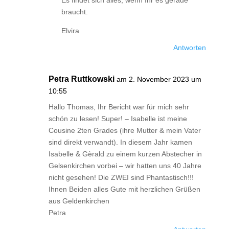
Es findet sich alles, wenn Ihr es gerade
braucht.
Elvira
Antworten
Petra Ruttkowski
am 2. November 2023 um
10:55
Hallo Thomas, Ihr Bericht war für mich sehr
schön zu lesen! Super! – Isabelle ist meine
Cousine 2ten Grades (ihre Mutter & mein Vater
sind direkt verwandt). In diesem Jahr kamen
Isabelle & Gèrald zu einem kurzen Abstecher in
Gelsenkirchen vorbei – wir hatten uns 40 Jahre
nicht gesehen! Die ZWEI sind Phantastisch!!!
Ihnen Beiden alles Gute mit herzlichen Grüßen
aus Geldenkirchen
Petra