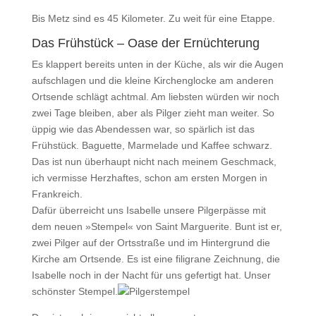
Bis Metz sind es 45 Kilometer. Zu weit für eine Etappe.
Das Frühstück – Oase der Ernüchterung
Es klappert bereits unten in der Küche, als wir die Augen
aufschlagen und die kleine Kirchenglocke am anderen
Ortsende schlägt achtmal. Am liebsten würden wir noch
zwei Tage bleiben, aber als Pilger zieht man weiter. So
üppig wie das Abendessen war, so spärlich ist das
Frühstück. Baguette, Marmelade und Kaffee schwarz.
Das ist nun überhaupt nicht nach meinem Geschmack,
ich vermisse Herzhaftes, schon am ersten Morgen in
Frankreich.
Dafür überreicht uns Isabelle unsere Pilgerpässe mit
dem neuen »Stempel« von Saint Marguerite. Bunt ist er,
zwei Pilger auf der Ortsstraße und im Hintergrund die
Kirche am Ortsende. Es ist eine filigrane Zeichnung, die
Isabelle noch in der Nacht für uns gefertigt hat. Unser
schönster Stempel.