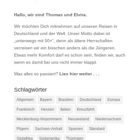
Hallo, wir sind Thomas und Elvira.
Wir möchten Dich mitnehmen auf unseren Reisen in
Deutschland und der Welt. Unser Motto dabei ist
„unterwegs mit 50+“, denn als ältere Herrschaften
verreisen wir ein bisschen anders als die Jüngeren.
Etwas mehr Komfort darf es schon sein, finden wir, auch
wenn es damit bei uns nicht immer klappt.
Was alles so passiert?
Lies hier weiter . . .
Schlagwörter
Allgemein
Bayern
Brasilien
Deutschland
Europa
Frankreich
Hessen
Italien
Kreuzfahrt
Mecklenburg-Vorpommern
Neuseeland
Niedersachsen
Pilgern
Sachsen-Anhalt
Spanien
Standard
Südafrika
Südamerika
Thüringen