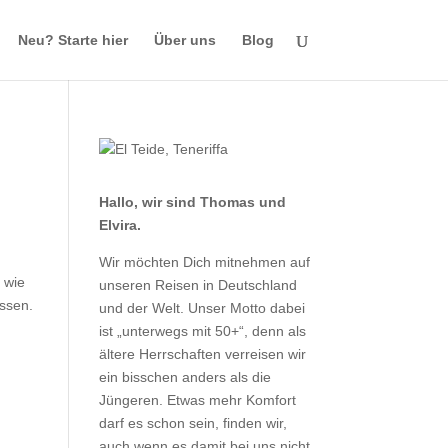
Neu? Starte hier
Über uns
Blog
Hallo, wir sind Thomas und
Elvira.
Wir möchten Dich mitnehmen auf
 wie
unseren Reisen in Deutschland
assen.
und der Welt. Unser Motto dabei
ist „unterwegs mit 50+“, denn als
ältere Herrschaften verreisen wir
ein bisschen anders als die
Jüngeren. Etwas mehr Komfort
darf es schon sein, finden wir,
auch wenn es damit bei uns nicht