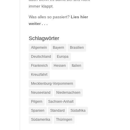
immer klappt.
Was alles so passiert?
Lies hier
weiter . . .
Schlagwörter
Allgemein
Bayern
Brasilien
Deutschland
Europa
Frankreich
Hessen
Italien
Kreuzfahrt
Mecklenburg-Vorpommern
Neuseeland
Niedersachsen
Pilgern
Sachsen-Anhalt
Spanien
Standard
Südafrika
Südamerika
Thüringen