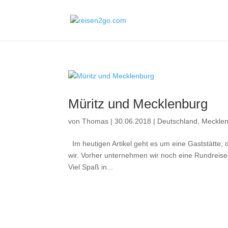
Müritz und Mecklenburg
von
Thomas
|
30.06.2018
|
Deutschland
,
Meckle
Im heutigen Artikel geht es um eine Gaststätte, d
wir. Vorher unternehmen wir noch eine Rundreise
Viel Spaß in...