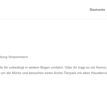
Startseite
nburg-Vorpommern
ie Ihr unbedingt in weitem Bogen umfahrt. Oder ihr tragt es mit Humor,
 um die Müritz und besuchen einen Arche-Tierpark mit alten Haustierr