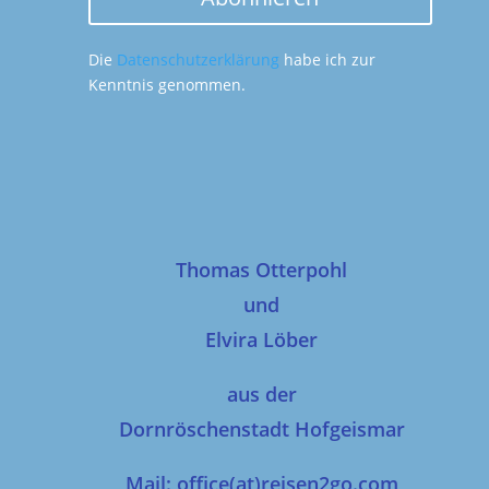
Die
Datenschutzerklärung
habe ich zur
Kenntnis genommen.
Thomas Otterpohl
und
Elvira Löber
aus der
Dornröschenstadt Hofgeismar
Mail: office(at)reisen2go.com