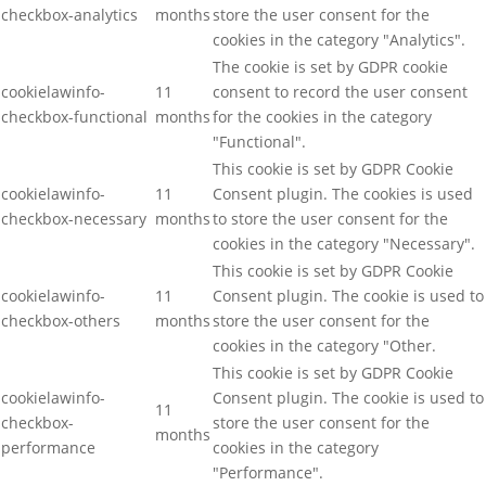
checkbox-analytics
months
store the user consent for the
cookies in the category "Analytics".
The cookie is set by GDPR cookie
cookielawinfo-
11
consent to record the user consent
checkbox-functional
months
for the cookies in the category
"Functional".
This cookie is set by GDPR Cookie
cookielawinfo-
11
Consent plugin. The cookies is used
checkbox-necessary
months
to store the user consent for the
cookies in the category "Necessary".
This cookie is set by GDPR Cookie
cookielawinfo-
11
Consent plugin. The cookie is used to
checkbox-others
months
store the user consent for the
cookies in the category "Other.
This cookie is set by GDPR Cookie
cookielawinfo-
Consent plugin. The cookie is used to
11
checkbox-
store the user consent for the
months
performance
cookies in the category
"Performance".