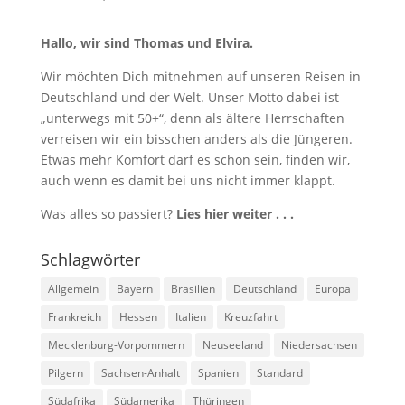
Hallo, wir sind Thomas und Elvira.
Wir möchten Dich mitnehmen auf unseren Reisen in
Deutschland und der Welt. Unser Motto dabei ist
„unterwegs mit 50+“, denn als ältere Herrschaften
verreisen wir ein bisschen anders als die Jüngeren.
Etwas mehr Komfort darf es schon sein, finden wir,
auch wenn es damit bei uns nicht immer klappt.
Was alles so passiert?
Lies hier weiter . . .
Schlagwörter
Allgemein
Bayern
Brasilien
Deutschland
Europa
Frankreich
Hessen
Italien
Kreuzfahrt
Mecklenburg-Vorpommern
Neuseeland
Niedersachsen
Pilgern
Sachsen-Anhalt
Spanien
Standard
Südafrika
Südamerika
Thüringen