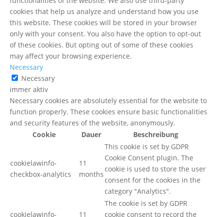
functionalities of the website. We also use third-party
cookies that help us analyze and understand how you use
this website. These cookies will be stored in your browser
only with your consent. You also have the option to opt-out
of these cookies. But opting out of some of these cookies
may affect your browsing experience.
Necessary
Necessary
immer aktiv
Necessary cookies are absolutely essential for the website to
function properly. These cookies ensure basic functionalities
and security features of the website, anonymously.
Cookie
Dauer
Beschreibung
This cookie is set by GDPR
Cookie Consent plugin. The
cookielawinfo-
11
cookie is used to store the user
checkbox-analytics
months
consent for the cookies in the
category "Analytics".
The cookie is set by GDPR
cookielawinfo-
11
cookie consent to record the