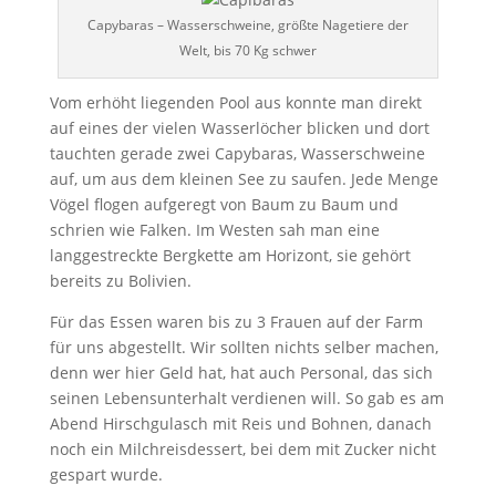
Capybaras – Wasserschweine, größte Nagetiere der
Welt, bis 70 Kg schwer
Vom erhöht liegenden Pool aus konnte man direkt
auf eines der vielen Wasserlöcher blicken und dort
tauchten gerade zwei Capybaras, Wasserschweine
auf, um aus dem kleinen See zu saufen. Jede Menge
Vögel flogen aufgeregt von Baum zu Baum und
schrien wie Falken. Im Westen sah man eine
langgestreckte Bergkette am Horizont, sie gehört
bereits zu Bolivien.
Für das Essen waren bis zu 3 Frauen auf der Farm
für uns abgestellt. Wir sollten nichts selber machen,
denn wer hier Geld hat, hat auch Personal, das sich
seinen Lebensunterhalt verdienen will. So gab es am
Abend Hirschgulasch mit Reis und Bohnen, danach
noch ein Milchreisdessert, bei dem mit Zucker nicht
gespart wurde.