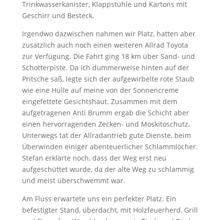
Trinkwasserkanister, Klappstühle und Kartons mit
Geschirr und Besteck.
Irgendwo dazwischen nahmen wir Platz, hatten aber
zusätzlich auch noch einen weiteren Allrad Toyota
zur Verfügung. Die Fahrt ging 18 km über Sand- und
Schotterpiste. Da ich dummerweise hinten auf der
Pritsche saß, legte sich der aufgewirbelte rote Staub
wie eine Hülle auf meine von der Sonnencreme
eingefettete Gesichtshaut. Zusammen mit dem
aufgetragenen Anti Brumm ergab die Schicht aber
einen hervorragenden Zecken- und Moskitoschutz.
Unterwegs tat der Allradantrieb gute Dienste, beim
Überwinden einiger abenteuerlicher Schlammlöcher.
Stefan erklärte noch, dass der Weg erst neu
aufgeschüttet wurde, da der alte Weg zu schlammig
und meist überschwemmt war.
Am Fluss erwartete uns ein perfekter Platz. Ein
befestigter Stand, überdacht, mit Holzfeuerherd, Grill