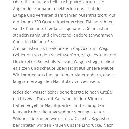
Überall leuchteten helle Lichtpaare zurück. Die
Augen der Kaimane reflektierten das Licht der
Lampe und verrieten damit ihren Aufenthaltsort. Auf
der knapp 350 Quadratmeter großen Fläche zählten
wir 18 Kaimane, hier Jacare genannt. Die meisten
standen ruhig und abwartend, andere schwammen
über den kleinen See.
Am nächsten Loch saß uns ein Capybara im Weg.
Geblendet von den Scheinwerfern, zeigte es keinerlei
Fluchtreflex. Selbst als wir vom Wagen stiegen, blieb
es sitzen und schaute überrascht auf unsere Meute.
Wir konnten uns ihm auf einen Meter nähern, ehe es
langsam erwog, den Nachtplatz zu wechseln.
Jedes der Wasserlöcher beherbergte je nach Größe
ein bis zwei Dutzend Kaimane. In den Bäumen
hatten Vögel ihr Nachtquartier und schimpften
lautstark über die ungewohnte Störung. Weitere
Wildtiere bekamen wir nicht zu Gesicht. Begeistert
berichteten wir den Frauen unsere Eindrücke. Nach