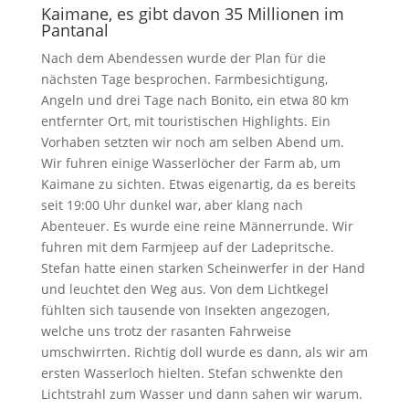
Kaimane, es gibt davon 35 Millionen im
Pantanal
Nach dem Abendessen wurde der Plan für die
nächsten Tage besprochen. Farmbesichtigung,
Angeln und drei Tage nach Bonito, ein etwa 80 km
entfernter Ort, mit touristischen Highlights. Ein
Vorhaben setzten wir noch am selben Abend um.
Wir fuhren einige Wasserlöcher der Farm ab, um
Kaimane zu sichten. Etwas eigenartig, da es bereits
seit 19:00 Uhr dunkel war, aber klang nach
Abenteuer. Es wurde eine reine Männerrunde. Wir
fuhren mit dem Farmjeep auf der Ladepritsche.
Stefan hatte einen starken Scheinwerfer in der Hand
und leuchtet den Weg aus. Von dem Lichtkegel
fühlten sich tausende von Insekten angezogen,
welche uns trotz der rasanten Fahrweise
umschwirrten. Richtig doll wurde es dann, als wir am
ersten Wasserloch hielten. Stefan schwenkte den
Lichtstrahl zum Wasser und dann sahen wir warum.