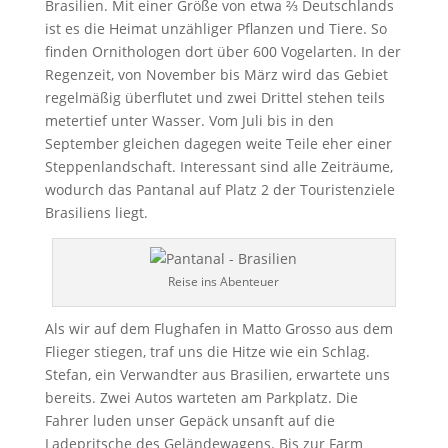
Brasilien. Mit einer Größe von etwa ⅔ Deutschlands
ist es die Heimat unzähliger Pflanzen und Tiere. So
finden Ornithologen dort über 600 Vogelarten. In der
Regenzeit, von November bis März wird das Gebiet
regelmäßig überflutet und zwei Drittel stehen teils
metertief unter Wasser. Vom Juli bis in den
September gleichen dagegen weite Teile eher einer
Steppenlandschaft. Interessant sind alle Zeiträume,
wodurch das Pantanal auf Platz 2 der Touristenziele
Brasiliens liegt.
Reise ins Abenteuer
Als wir auf dem Flughafen in Matto Grosso aus dem
Flieger stiegen, traf uns die Hitze wie ein Schlag.
Stefan, ein Verwandter aus Brasilien, erwartete uns
bereits. Zwei Autos warteten am Parkplatz. Die
Fahrer luden unser Gepäck unsanft auf die
Ladepritsche des Geländewagens. Bis zur Farm