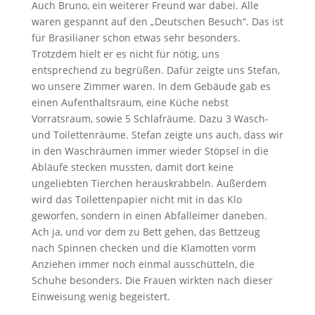
Auch Bruno, ein weiterer Freund war dabei. Alle
waren gespannt auf den „Deutschen Besuch“. Das ist
für Brasilianer schon etwas sehr besonders.
Trotzdem hielt er es nicht für nötig, uns
entsprechend zu begrüßen. Dafür zeigte uns Stefan,
wo unsere Zimmer waren. In dem Gebäude gab es
einen Aufenthaltsraum, eine Küche nebst
Vorratsraum, sowie 5 Schlafräume. Dazu 3 Wasch-
und Toilettenräume. Stefan zeigte uns auch, dass wir
in den Waschräumen immer wieder Stöpsel in die
Abläufe stecken mussten, damit dort keine
ungeliebten Tierchen herauskrabbeln. Außerdem
wird das Toilettenpapier nicht mit in das Klo
geworfen, sondern in einen Abfalleimer daneben.
Ach ja, und vor dem zu Bett gehen, das Bettzeug
nach Spinnen checken und die Klamotten vorm
Anziehen immer noch einmal ausschütteln, die
Schuhe besonders. Die Frauen wirkten nach dieser
Einweisung wenig begeistert.