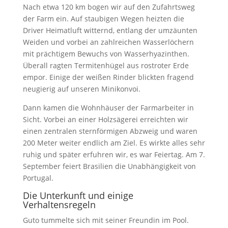
Nach etwa 120 km bogen wir auf den Zufahrtsweg
der Farm ein. Auf staubigen Wegen heizten die
Driver Heimatluft witternd, entlang der umzäunten
Weiden und vorbei an zahlreichen Wasserlöchern
mit prächtigem Bewuchs von Wasserhyazinthen.
Überall ragten Termitenhügel aus rostroter Erde
empor. Einige der weißen Rinder blickten fragend
neugierig auf unseren Minikonvoi.
Dann kamen die Wohnhäuser der Farmarbeiter in
Sicht. Vorbei an einer Holzsägerei erreichten wir
einen zentralen sternförmigen Abzweig und waren
200 Meter weiter endlich am Ziel. Es wirkte alles sehr
ruhig und später erfuhren wir, es war Feiertag. Am 7.
September feiert Brasilien die Unabhängigkeit von
Portugal.
Die Unterkunft und einige
Verhaltensregeln
Guto tummelte sich mit seiner Freundin im Pool.