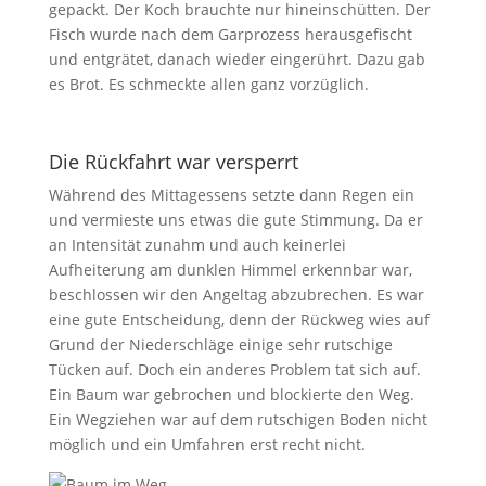
gepackt. Der Koch brauchte nur hineinschütten. Der
Fisch wurde nach dem Garprozess herausgefischt
und entgrätet, danach wieder eingerührt. Dazu gab
es Brot. Es schmeckte allen ganz vorzüglich.
Die Rückfahrt war versperrt
Während des Mittagessens setzte dann Regen ein
und vermieste uns etwas die gute Stimmung. Da er
an Intensität zunahm und auch keinerlei
Aufheiterung am dunklen Himmel erkennbar war,
beschlossen wir den Angeltag abzubrechen. Es war
eine gute Entscheidung, denn der Rückweg wies auf
Grund der Niederschläge einige sehr rutschige
Tücken auf. Doch ein anderes Problem tat sich auf.
Ein Baum war gebrochen und blockierte den Weg.
Ein Wegziehen war auf dem rutschigen Boden nicht
möglich und ein Umfahren erst recht nicht.