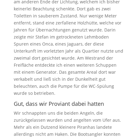
am anderen Ende der Lichtung, welchem ich bisher
keinerlei Beachtung schenkte. Dort gab es zwei
Toiletten in sauberem Zustand. Nur wenige Meter
entfernt, stand eine zerfallene Holzhütte, welche vor
Jahren für Übernachtungen genutzt wurde. Darin
zeigte mir Stefan im getrockneten Lehmboden
Spuren eines Onca, eines Jaguars, der diese
Unterkunft im vorletzten Jahr als Quartier nutzte und
zweimal dort gesichtet wurde. Am Westrand der
Freifläche entdeckte ich einen weiteren Schuppen
mit einem Generator. Das gesamte Areal dort war
verkabelt und ließ sich in der Dunkelheit gut
beleuchten, auch die Pumpe für die WC-Spülung
wurde so betrieben.
Gut, dass wir Proviant dabei hatten
Wir schnappten uns die beiden Angeln, die
zurückgelassen wurden und angelten vom Ufer aus.
Mehr als ein Dutzend kleinere Piranhas landete
allerdings nicht am Haken. Die Bootsangler konnten