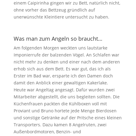
einem Caipirinha gingen wir zu Bett, natürlich nicht,
ohne vorher das Bettzeug gründlich auf
unerwünschte Kleintiere untersucht zu haben.
Was man zum Angeln so braucht…
Am folgenden Morgen weckten uns lautstarke
Imponierrufe der balzenden Vögel. An Schlafen war
nicht mehr zu denken und einer nach dem anderen
erhob sich aus dem Bett. Es war gut, das ich als
Erster im Bad war, ersparte ich den Damen doch
damit den Anblick einer gewaltigen Kakerlake.
Heute war Angeltag angesagt. Dafür wurden zwei
Mitarbeiter abgestellt, die uns begleiten sollten. Die
Küchenfrauen packten die Kühlboxen voll mit
Proviant und Bruno hortete jede Menge Bierdosen
und sonstige Getränke auf der Pritsche eines kleinen
Transporters. Dazu kamen 8 Angelruten, zwei
Außenbordmotoren, Benzin- und