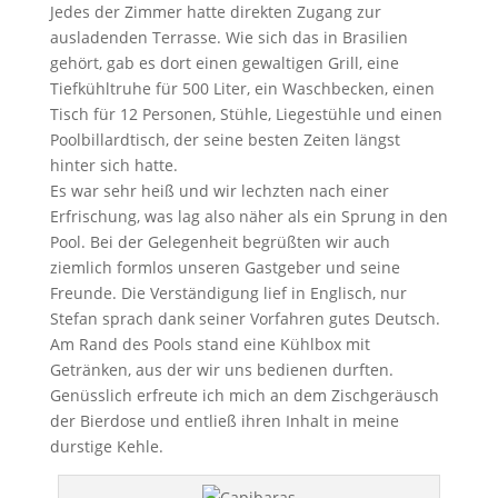
Jedes der Zimmer hatte direkten Zugang zur
ausladenden Terrasse. Wie sich das in Brasilien
gehört, gab es dort einen gewaltigen Grill, eine
Tiefkühltruhe für 500 Liter, ein Waschbecken, einen
Tisch für 12 Personen, Stühle, Liegestühle und einen
Poolbillardtisch, der seine besten Zeiten längst
hinter sich hatte.
Es war sehr heiß und wir lechzten nach einer
Erfrischung, was lag also näher als ein Sprung in den
Pool. Bei der Gelegenheit begrüßten wir auch
ziemlich formlos unseren Gastgeber und seine
Freunde. Die Verständigung lief in Englisch, nur
Stefan sprach dank seiner Vorfahren gutes Deutsch.
Am Rand des Pools stand eine Kühlbox mit
Getränken, aus der wir uns bedienen durften.
Genüsslich erfreute ich mich an dem Zischgeräusch
der Bierdose und entließ ihren Inhalt in meine
durstige Kehle.