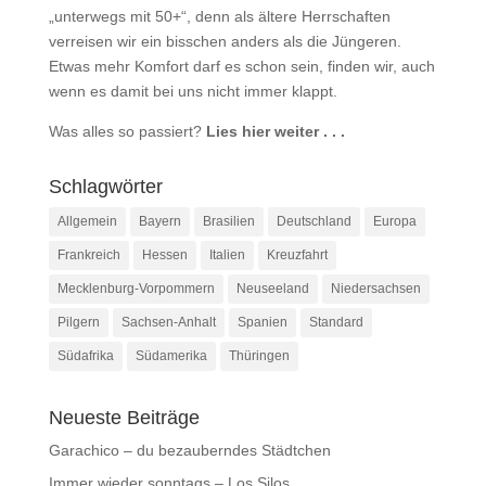
„unterwegs mit 50+“, denn als ältere Herrschaften
verreisen wir ein bisschen anders als die Jüngeren.
Etwas mehr Komfort darf es schon sein, finden wir, auch
wenn es damit bei uns nicht immer klappt.
Was alles so passiert?
Lies hier weiter . . .
Schlagwörter
Allgemein
Bayern
Brasilien
Deutschland
Europa
Frankreich
Hessen
Italien
Kreuzfahrt
Mecklenburg-Vorpommern
Neuseeland
Niedersachsen
Pilgern
Sachsen-Anhalt
Spanien
Standard
Südafrika
Südamerika
Thüringen
Neueste Beiträge
Garachico – du bezauberndes Städtchen
Immer wieder sonntags – Los Silos