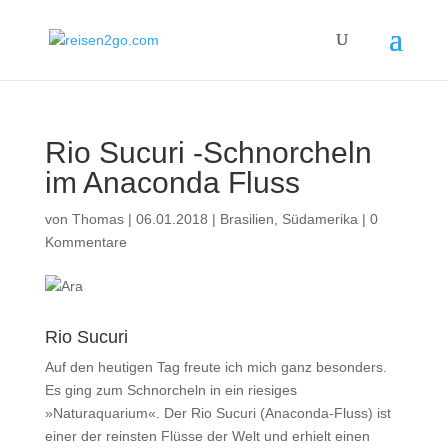
Rio Sucuri -Schnorcheln
im Anaconda Fluss
von
Thomas
|
06.01.2018
|
Brasilien
,
Südamerika
|
0
Kommentare
Rio Sucuri
Auf den heutigen Tag freute ich mich ganz besonders.
Es ging zum Schnorcheln in ein riesiges
»Naturaquarium«. Der Rio Sucuri (Anaconda-Fluss) ist
einer der reinsten Flüsse der Welt und erhielt einen