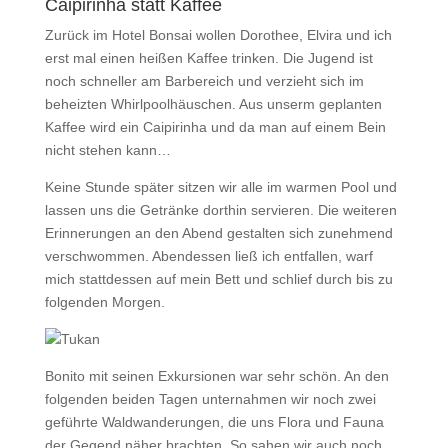
Caipirinha statt Kaffee
Zurück im Hotel Bonsai wollen Dorothee, Elvira und ich
erst mal einen heißen Kaffee trinken. Die Jugend ist
noch schneller am Barbereich und verzieht sich im
beheizten Whirlpoolhäuschen. Aus unserm geplanten
Kaffee wird ein Caipirinha und da man auf einem Bein
nicht stehen kann…
Keine Stunde später sitzen wir alle im warmen Pool und
lassen uns die Getränke dorthin servieren. Die weiteren
Erinnerungen an den Abend gestalten sich zunehmend
verschwommen. Abendessen ließ ich entfallen, warf
mich stattdessen auf mein Bett und schlief durch bis zu
folgenden Morgen.
Bonito mit seinen Exkursionen war sehr schön. An den
folgenden beiden Tagen unternahmen wir noch zwei
geführte Waldwanderungen, die uns Flora und Fauna
der Gegend näher brachten. So sahen wir auch noch