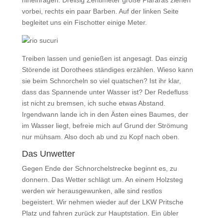
hineinragen. Dreißig Zentimeter große Piararas ziehen
vorbei, rechts ein paar Barben. Auf der linken Seite
begleitet uns ein Fischotter einige Meter.
Treiben lassen und genießen ist angesagt. Das einzig
Störende ist Dorothees ständiges erzählen. Wieso kann
sie beim Schnorcheln so viel quatschen? Ist ihr klar,
dass das Spannende unter Wasser ist? Der Redefluss
ist nicht zu bremsen, ich suche etwas Abstand.
Irgendwann lande ich in den Ästen eines Baumes, der
im Wasser liegt, befreie mich auf Grund der Strömung
nur mühsam. Also doch ab und zu Kopf nach oben.
Das Unwetter
Gegen Ende der Schnorchelstrecke beginnt es, zu
donnern. Das Wetter schlägt um. An einem Holzsteg
werden wir herausgewunken, alle sind restlos
begeistert. Wir nehmen wieder auf der LKW Pritsche
Platz und fahren zurück zur Hauptstation. Ein übler