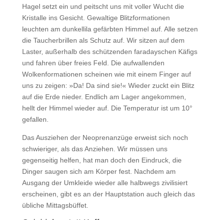
Hagel setzt ein und peitscht uns mit voller Wucht die
Kristalle ins Gesicht. Gewaltige Blitzformationen
leuchten am dunkellila gefärbten Himmel auf. Alle setzen
die Taucherbrillen als Schutz auf. Wir sitzen auf dem
Laster, außerhalb des schützenden faradayschen Käfigs
und fahren über freies Feld. Die aufwallenden
Wolkenformationen scheinen wie mit einem Finger auf
uns zu zeigen: »Da! Da sind sie!« Wieder zuckt ein Blitz
auf die Erde nieder. Endlich am Lager angekommen,
hellt der Himmel wieder auf. Die Temperatur ist um 10°
gefallen.
Das Ausziehen der Neoprenanzüge erweist sich noch
schwieriger, als das Anziehen. Wir müssen uns
gegenseitig helfen, hat man doch den Eindruck, die
Dinger saugen sich am Körper fest. Nachdem am
Ausgang der Umkleide wieder alle halbwegs zivilisiert
erscheinen, gibt es an der Hauptstation auch gleich das
übliche Mittagsbüffet.