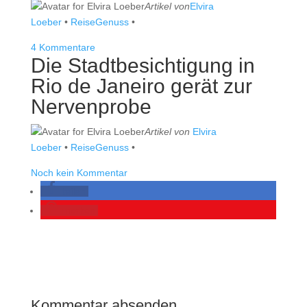
Artikel von
Elvira
Loeber
•
ReiseGenuss
•
4 Kommentare
Die Stadtbesichtigung in
Rio de Janeiro gerät zur
Nervenprobe
Artikel von
Elvira
Loeber
•
ReiseGenuss
•
Noch kein Kommentar
teilen
merken
Kommentar absenden