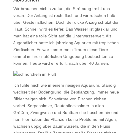
Wir brauchen nichts zu tun, die Strömung treibt uns
voran. Der Anfang ist recht flach und wir rutschen halb
über Gesteinsflächen. Doch der dicke Anzug schützt die
Haut. Schnell wird es tiefer. Das Wasser ist glasklar und
man hat eine tolle Sicht auf die Unterwasserwelt. Als
Jugendlicher hatte ich jahrelang Aquarien mit tropischen
Zierfischen. Es war immer mein Traum diese Tiere
einmal in ihrer natürlichen Umgebung beobachten zu
können. Heute wird er erfüllt, nach über 40 Jahren.
Ich fühle mich wie in einem riesigen Aquarium. Ständig
wechselt der Bodengrund, die Bepflanzung, immer neue
Bilder zeigen sich. Schwärme von Fischen ziehen
vorbei. Serpasalmler, Rautenflecksalmer in allen
Größen, Zwergwelse und Buntbarsche huschen hin und
her. Hier haben die Pflanzen keine Probleme mit Algen,
wachsen üppig über Baumwurzeln, die in den Fluss