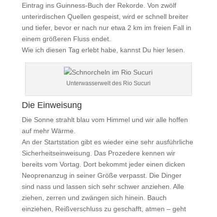
Eintrag ins Guinness-Buch der Rekorde. Von zwölf
unterirdischen Quellen gespeist, wird er schnell breiter
und tiefer, bevor er nach nur etwa 2 km im freien Fall in
einem größeren Fluss endet.
Wie ich diesen Tag erlebt habe, kannst Du hier lesen.
Unterwasserwelt des Rio Sucuri
Die Einweisung
Die Sonne strahlt blau vom Himmel und wir alle hoffen
auf mehr Wärme.
An der Startstation gibt es wieder eine sehr ausführliche
Sicherheitseinweisung. Das Prozedere kennen wir
bereits vom Vortag. Dort bekommt jeder einen dicken
Neoprenanzug in seiner Größe verpasst. Die Dinger
sind nass und lassen sich sehr schwer anziehen. Alle
ziehen, zerren und zwängen sich hinein. Bauch
einziehen, Reißverschluss zu geschafft, atmen – geht